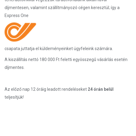
díjmentesen, valamint szállítmányozó cégen keresztül; így a
Express One
csapata juttatja el küldeményeinket ügyfeleink számára.
A kiszállítás nettó 180 000 Ft feletti egyösszegű vásárlás esetén
díjmentes.
Az előző nap 12 óráig leadott rendeléseket
24 órán belül
teljesítjük!