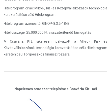
Hitelprogram címe: Mikro-, Kis- és Középvállalkozások technológia
korszerűsítése célú Hitelprogram
Hitelprogram azonosító: GINOP-8.3.5-18/B
Hitel összege: 25.000.000 Ft. visszatérítendő támogatás
A Csavária Kft. sikeresen pályázott a Mikro-, Kis- és
Középvállalkozások technológia korszerűsítése célú Hitelprogram
keretén beül Forgóeszköz finanszírozásra.
Napelemes rendszer telepítése a Csavária Kft.-nél