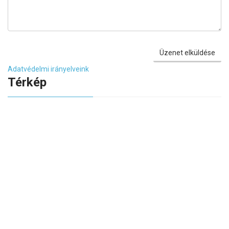
Üzenet elküldése
Adatvédelmi irányelveink
Térkép