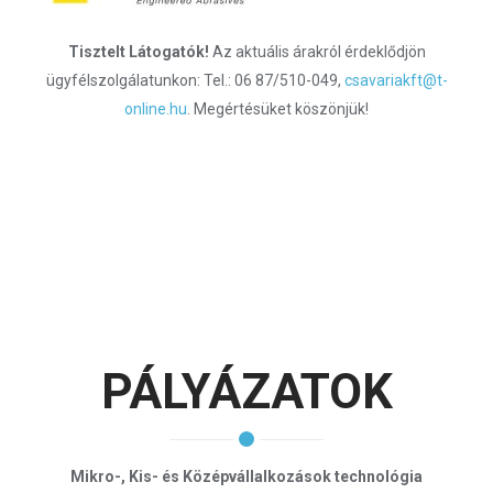
Tisztelt Látogatók!
Az aktuális árakról érdeklődjön
ügyfélszolgálatunkon: Tel.: 06 87/510-049,
csavariakft@t-
online.hu
. Megértésüket köszönjük!
PÁLYÁZATOK
Mikro-, Kis- és Középvállalkozások technológia