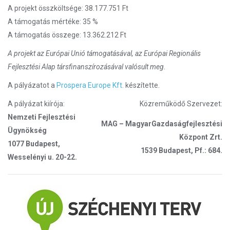
A projekt összköltsége: 38.177.751 Ft
A támogatás mértéke: 35 %
A támogatás összege: 13.362.212 Ft
A projekt az Európai Unió támogatásával, az Európai Regionális
Fejlesztési Alap társfinanszírozásával valósult meg.
A pályázatot a
Prospera Europe Kft.
készítette.
A pályázat kiírója:
Közreműködő Szervezet:
Nemzeti Fejlesztési
MAG – MagyarGazdaságfejlesztési
Ügynökség
Központ Zrt.
1077 Budapest,
1539 Budapest, Pf.: 684.
Wesselényi u. 20-22.