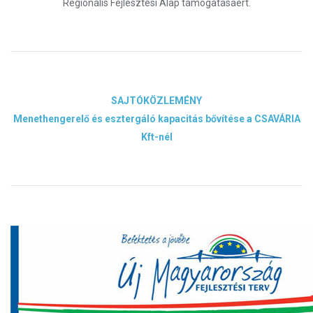
Regionális Fejlesztési Alap támogatásáért.
SAJTÓKÖZLEMÉNY
Menethengerelő és esztergáló kapacitás bővítése a CSAVÁRIA
Kft-nél