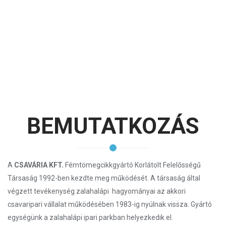
BEMUTATKOZÁS
A
CSAVÁRIA KFT.
Fémtömegcikkgyártó Korlátolt Felelősségű
Társaság 1992-ben kezdte meg működését. A társaság által
végzett tevékenység zalahalápi hagyományai az akkori
csavaripari vállalat működésében 1983-ig nyúlnak vissza. Gyártó
egységünk a zalahalápi ipari parkban helyezkedik el.