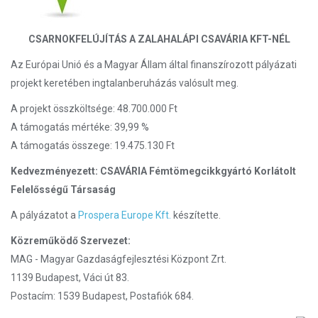
CSARNOKFELÚJÍTÁS A ZALAHALÁPI CSAVÁRIA KFT-NÉL
Az Európai Unió és a Magyar Állam által finanszírozott pályázati
projekt keretében ingtalanberuházás valósult meg.
A projekt összköltsége: 48.700.000 Ft
A támogatás mértéke: 39,99 %
A támogatás összege: 19.475.130 Ft
Kedvezményezett: CSAVÁRIA Fémtömegcikkgyártó Korlátolt
Felelősségű Társaság
A pályázatot a
Prospera Europe Kft.
készítette.
Közreműködő Szervezet:
MAG - Magyar Gazdaságfejlesztési Központ Zrt.
1139 Budapest, Váci út 83.
Postacím: 1539 Budapest, Postafiók 684.