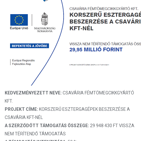
KEDVEZMÉNYEZETT NEVE:
CSAVÁRIA FÉMTÖMEGCIKKGYÁRTÓ
KFT.
PROJEKT CÍME:
KORSZERŰ ESZTERGAGÉPEK BESZERZÉSE A
CSAVÁRIA KFT-NÉL
A SZERZŐDÖTT TÁMOGATÁS ÖSSZEGE:
29 948 430 FT VISSZA
NEM TÉRÍTENDŐ TÁMOGATÁS