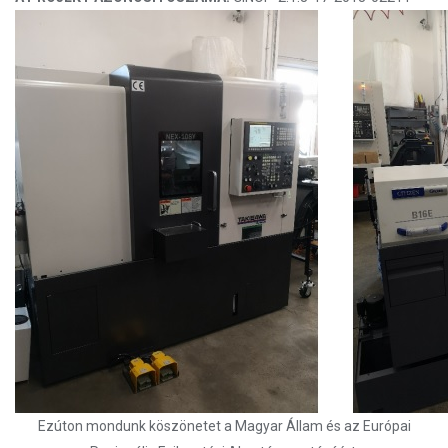
Ezúton mondunk köszönetet a Magyar Állam és az Európai