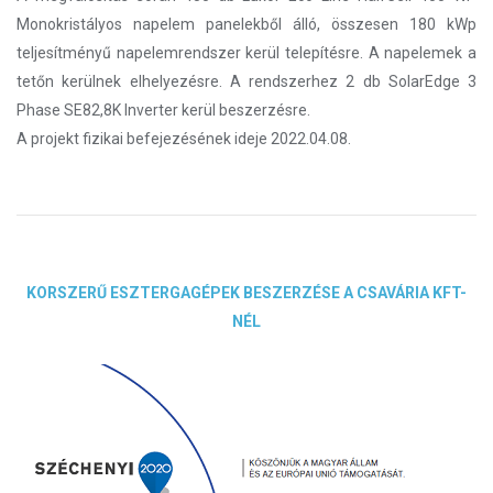
Monokristályos napelem panelekből álló, összesen 180 kWp
teljesítményű napelemrendszer kerül telepítésre. A napelemek a
tetőn kerülnek elhelyezésre. A rendszerhez 2 db SolarEdge 3
Phase SE82,8K Inverter kerül beszerzésre.
A projekt fizikai befejezésének ideje 2022.04.08.
KORSZERŰ ESZTERGAGÉPEK BESZERZÉSE A CSAVÁRIA KFT-
NÉL