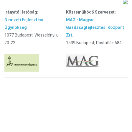
Irányító Hatóság:
Közreműködő Szervezet:
Nemzeti Fejlesztési
MAG - Magyar
Ügynökség
Gazdaságfejlesztési Központ
1077 Budapest, Wesselényi u.
Zrt.
20-22.
1539 Budapest, Postafiók 684.