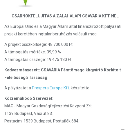
CSARNOKFELÚJÍTÁS A ZALAHALÁPI CSAVÁRIA KFT-NÉL
Az Európai Unió és a Magyar Állam által finanszírozott pályázati
projekt keretében ingtalanberuházás valósult meg.
A projekt összköltsége: 48.700.000 Ft
A támogatás mértéke: 39,99 %
A támogatás összege: 19.475.130 Ft
Kedvezményezett: CSAVÁRIA Fémtömegcikkgyártó Korlátolt
Felelősségű Társaság
A pályázatot a
Prospera Europe Kft.
készítette.
Közreműködő Szervezet:
MAG - Magyar Gazdaságfejlesztési Központ Zrt.
1139 Budapest, Váci út 83.
Postacím: 1539 Budapest, Postafiók 684.