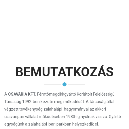
BEMUTATKOZÁS
A
CSAVÁRIA KFT.
Fémtömegcikkgyártó Korlátolt Felelősségű
Társaság 1992-ben kezdte meg működését. A társaság által
végzett tevékenység zalahalápi hagyományai az akkori
csavaripari vállalat működésében 1983-ig nyúlnak vissza. Gyártó
egységünk a zalahalápi ipari parkban helyezkedik el.