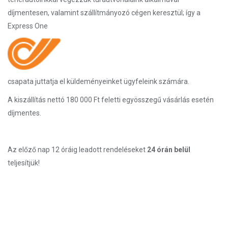
díjmentesen, valamint szállítmányozó cégen keresztül; így a
Express One
csapata juttatja el küldeményeinket ügyfeleink számára.
A kiszállítás nettó 180 000 Ft feletti egyösszegű vásárlás esetén
díjmentes.
Az előző nap 12 óráig leadott rendeléseket
24 órán belül
teljesítjük!