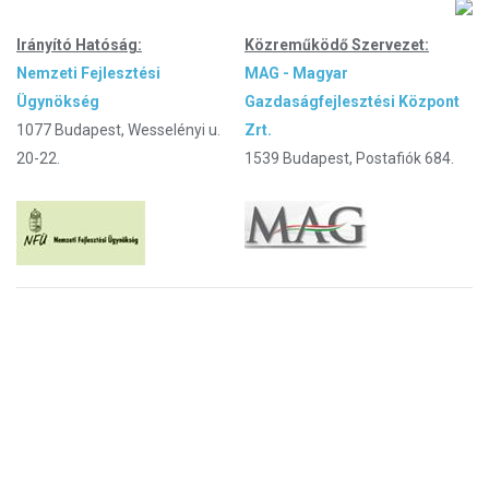
Irányító Hatóság:
Közreműködő Szervezet:
Nemzeti Fejlesztési
MAG - Magyar
Ügynökség
Gazdaságfejlesztési Központ
1077 Budapest, Wesselényi u.
Zrt.
20-22.
1539 Budapest, Postafiók 684.