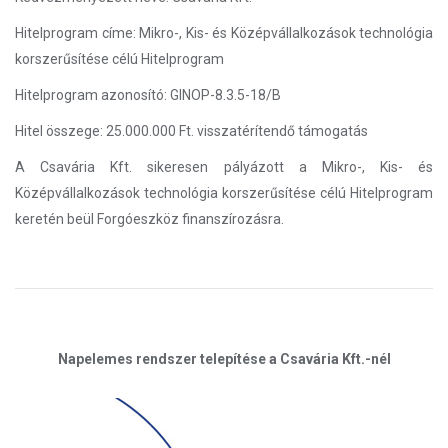
Hitelprogram címe: Mikro-, Kis- és Középvállalkozások technológia
korszerűsítése célú Hitelprogram
Hitelprogram azonosító: GINOP-8.3.5-18/B
Hitel összege: 25.000.000 Ft. visszatérítendő támogatás
A Csavária Kft. sikeresen pályázott a Mikro-, Kis- és
Középvállalkozások technológia korszerűsítése célú Hitelprogram
keretén beül Forgóeszköz finanszírozásra.
Napelemes rendszer telepítése a Csavária Kft.-nél