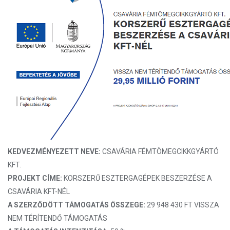
KEDVEZMÉNYEZETT NEVE:
CSAVÁRIA FÉMTÖMEGCIKKGYÁRTÓ
KFT.
PROJEKT CÍME:
KORSZERŰ ESZTERGAGÉPEK BESZERZÉSE A
CSAVÁRIA KFT-NÉL
A SZERZŐDÖTT TÁMOGATÁS ÖSSZEGE:
29 948 430 FT VISSZA
NEM TÉRÍTENDŐ TÁMOGATÁS