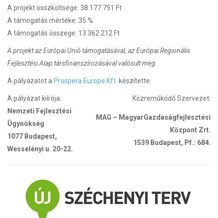
A projekt összköltsége: 38.177.751 Ft
A támogatás mértéke: 35 %
A támogatás összege: 13.362.212 Ft
A projekt az Európai Unió támogatásával, az Európai Regionális
Fejlesztési Alap társfinanszírozásával valósult meg.
A pályázatot a
Prospera Europe Kft.
készítette.
A pályázat kiírója:
Közreműködő Szervezet:
Nemzeti Fejlesztési
MAG – MagyarGazdaságfejlesztési
Ügynökség
Központ Zrt.
1077 Budapest,
1539 Budapest, Pf.: 684.
Wesselényi u. 20-22.