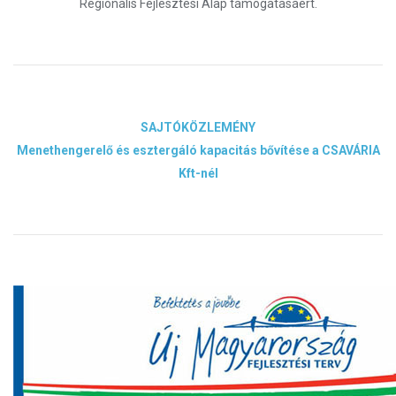
Regionális Fejlesztési Alap támogatásáért.
SAJTÓKÖZLEMÉNY
Menethengerelő és esztergáló kapacitás bővítése a CSAVÁRIA
Kft-nél