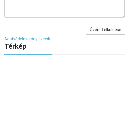
Üzenet elküldése
Adatvédelmi irányelveink
Térkép