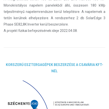
Monokristályos napelem panelekből álló, összesen 180 kWp
teljesítményű napelemrendszer kerül telepítésre. A napelemek a
tetőn kerülnek elhelyezésre. A rendszerhez 2 db SolarEdge 3
Phase SE82,8K Inverter kerül beszerzésre.
A projekt fizikai befejezésének ideje 2022.04.08.
KORSZERŰ ESZTERGAGÉPEK BESZERZÉSE A CSAVÁRIA KFT-
NÉL