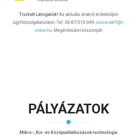
Tisztelt Látogatók!
Az aktuális árakról érdeklődjön
ügyfélszolgálatunkon: Tel.: 06 87/510-049,
csavariakft@t-
online.hu
. Megértésüket köszönjük!
PÁLYÁZATOK
Mikro-, Kis- és Középvállalkozások technológia